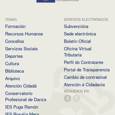
TEMAS
SERVIZOS ELECTRÓNICOS
Formación
Subvencións
Recursos Humanos
Sede electrónica
Concellos
Boletín Oficial
Servizos Sociais
Oficina Virtual
Tributaria
Deportes
Perfil do Contratante
Cultura
Portal de Transparencia
Biblioteca
Cambio de contrasinal
Arquivo
Atención á Cidadanía
Atención Cidadá
SÉGUENOS EN:
Conservatorio
Profesional de Danza
IES Puga Ramón
IES Rosalía Mera