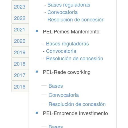
-
Bases reguladoras
2023
-
Convocatoria
2022
-
Resolución de concesión
2021
PEL-Pemes Mantemento
2020
-
Bases reguladoras
-
Convocatoria
2019
-
Resolución de concesión
2018
PEL-Rede coworking
2017
Bases
2016
Convocatoria
Resolución de concesión
PEL-Emprende Investimento
Bases