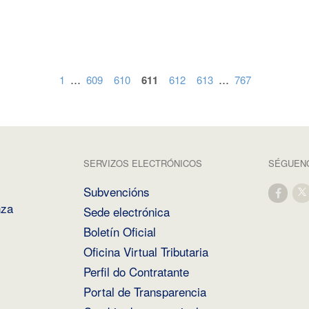
...
...
1
609
610
611
612
613
767
SERVIZOS ELECTRÓNICOS
SÉGUENO
Subvencións
nza
Sede electrónica
Boletín Oficial
Oficina Virtual Tributaria
Perfil do Contratante
Portal de Transparencia