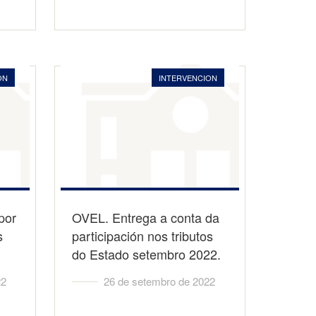
ON
INTERVENCION
por
OVEL. Entrega a conta da
s
participación nos tributos
do Estado setembro 2022.
22
26 de setembro de 2022