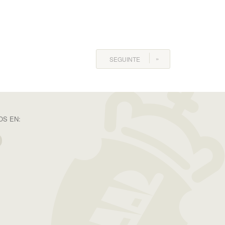
SEGUINTE
S EN: