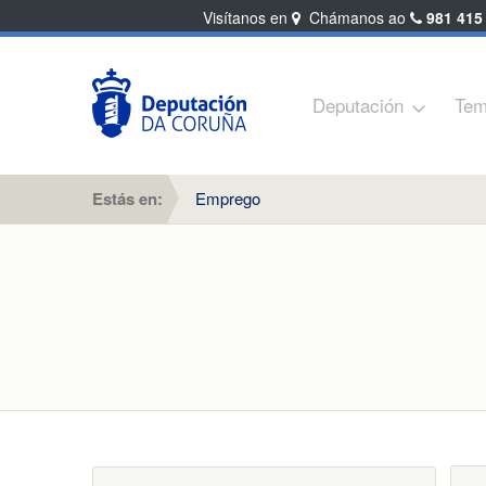
Visítanos en
Chámanos ao
981 415
Deputación
Tem
Estás en:
Emprego