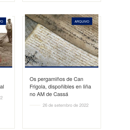
VO
ARQUIVO
Os pergamiños de Can
al
Frigola, dispoñibles en liña
no AM de Cassá
22
26 de setembro de 2022