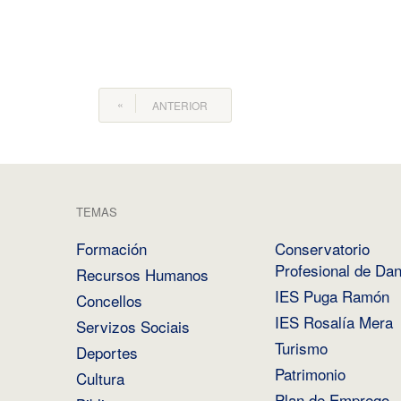
ANTERIOR
TEMAS
Formación
Conservatorio
Profesional de Da
Recursos Humanos
IES Puga Ramón
Concellos
IES Rosalía Mera
Servizos Sociais
Turismo
Deportes
Patrimonio
Cultura
Plan de Emprego