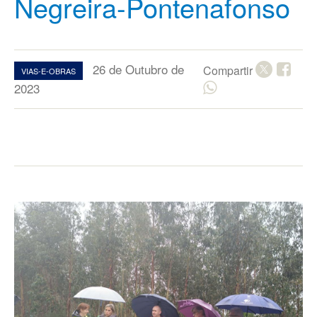
Negreira-Pontenafonso
26 de Outubro de
Compartir
VIAS-E-OBRAS
2023