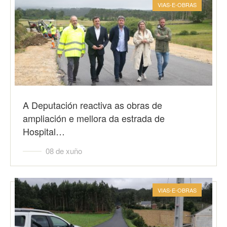
VIAS-E-OBRAS
A Deputación reactiva as obras de
ampliación e mellora da estrada de
Hospital…
08 de xuño
VIAS-E-OBRAS