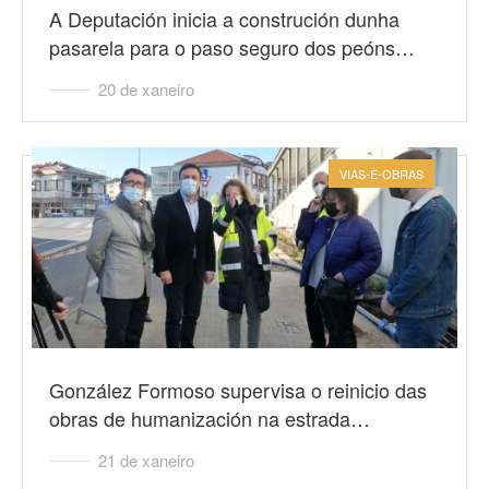
A Deputación inicia a construción dunha
pasarela para o paso seguro dos peóns…
20 de xaneiro
VIAS-E-OBRAS
González Formoso supervisa o reinicio das
obras de humanización na estrada…
21 de xaneiro