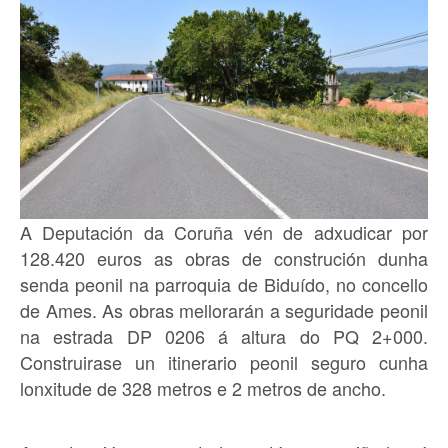
A Deputación da Coruña vén de adxudicar por
128.420 euros as obras de construción dunha
senda peonil na parroquia de Biduído, no concello
de Ames. As obras mellorarán a seguridade peonil
na estrada DP 0206 á altura do PQ 2+000.
Construirase un itinerario peonil seguro cunha
lonxitude de 328 metros e 2 metros de ancho.