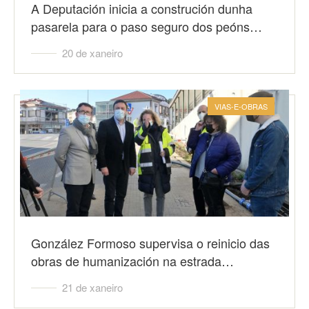
A Deputación inicia a construción dunha
pasarela para o paso seguro dos peóns…
20 de xaneiro
VIAS-E-OBRAS
González Formoso supervisa o reinicio das
obras de humanización na estrada…
21 de xaneiro