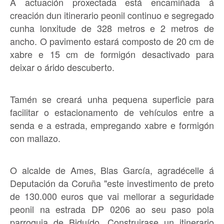
A actuación proxectada está encamiñada á
creación dun itinerario peonil continuo e segregado
cunha lonxitude de 328 metros e 2 metros de
ancho. O pavimento estará composto de 20 cm de
xabre e 15 cm de formigón desactivado para
deixar o árido descuberto.
Tamén se creará unha pequena superficie para
facilitar o estacionamento de vehículos entre a
senda e a estrada, empregando xabre e formigón
con mallazo.
O alcalde de Ames, Blas García, agradécelle á
Deputación da Coruña "este investimento de preto
de 130.000 euros que vai mellorar a seguridade
peonil na estrada DP 0206 ao seu paso pola
parroquia de Biduído. Construirase un itinerario