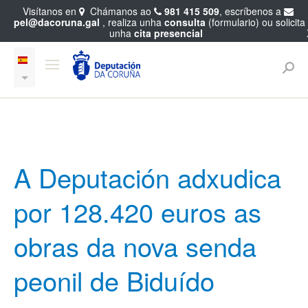
Visítanos en
Chámanos ao
981 415 509
, escríbenos a
pel@dacoruna.gal
, realiza unha
consulta
(formulario) ou solicita
unha
cita presencial
A Deputación adxudica
por 128.420 euros as
obras da nova senda
peonil de Biduído