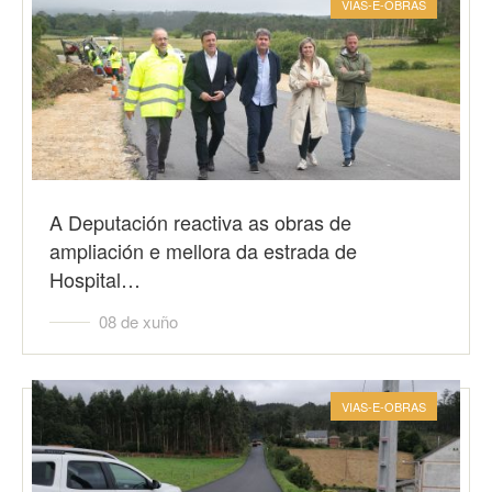
VIAS-E-OBRAS
A Deputación reactiva as obras de
ampliación e mellora da estrada de
Hospital…
08 de xuño
VIAS-E-OBRAS