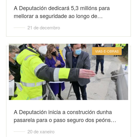
A Deputación dedicará 5,3 millóns para
mellorar a seguridade ao longo de…
21 de decembro
VIAS-E-OBRAS
A Deputación inicia a construción dunha
pasarela para o paso seguro dos peóns…
20 de xaneiro