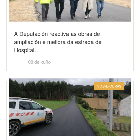
A Deputación reactiva as obras de
ampliación e mellora da estrada de
Hospital…
08 de xuño
VIAS-E-OBRAS