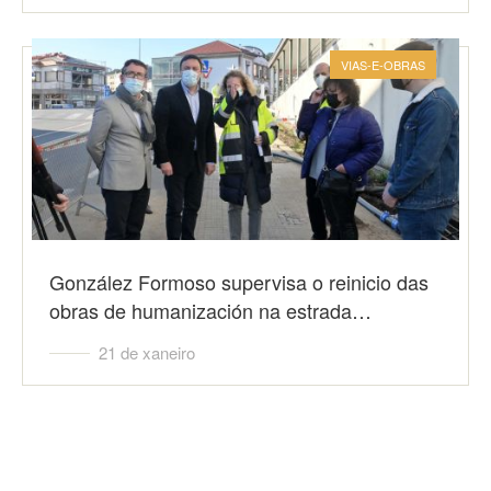
VIAS-E-OBRAS
González Formoso supervisa o reinicio das
obras de humanización na estrada…
21 de xaneiro