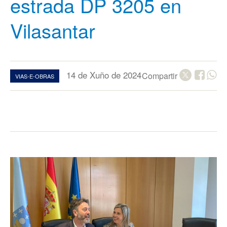
estrada DP 3205 en
Vilasantar
14 de Xuño de 2024
Compartir
VIAS-E-OBRAS