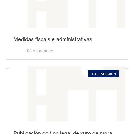
Medidas fiscais e administrativas.
03 de xaneiro
INTERVENCION
Publicación do tipo legal de xuro de mora