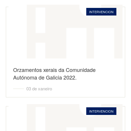
INTERVENCION
Orzamentos xerais da Comunidade
Autónoma de Galicia 2022.
03 de xaneiro
INTERVENCION