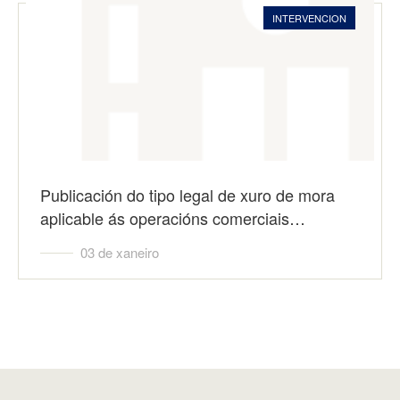
INTERVENCION
Publicación do tipo legal de xuro de mora
aplicable ás operacións comerciais…
03 de xaneiro