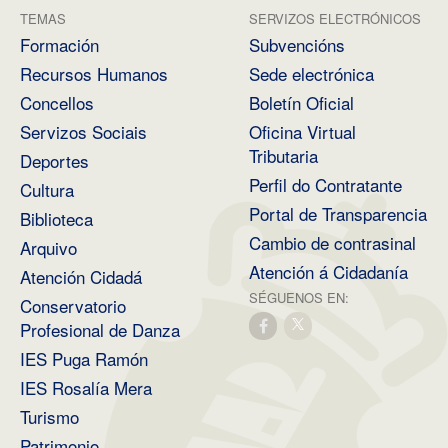
TEMAS
SERVIZOS ELECTRÓNICOS
Formación
Subvencións
Recursos Humanos
Sede electrónica
Concellos
Boletín Oficial
Servizos Sociais
Oficina Virtual
Tributaria
Deportes
Perfil do Contratante
Cultura
Portal de Transparencia
Biblioteca
Cambio de contrasinal
Arquivo
Atención á Cidadanía
Atención Cidadá
SÉGUENOS EN:
Conservatorio
Profesional de Danza
IES Puga Ramón
IES Rosalía Mera
Turismo
Patrimonio