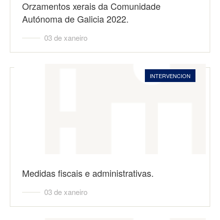
Orzamentos xerais da Comunidade
Autónoma de Galicia 2022.
03 de xaneiro
INTERVENCION
Medidas fiscais e administrativas.
03 de xaneiro