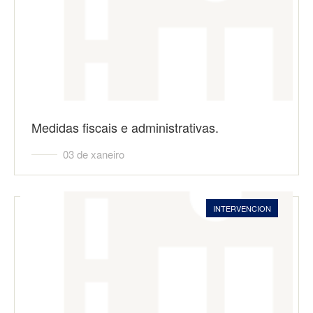
Medidas fiscais e administrativas.
03 de xaneiro
INTERVENCION