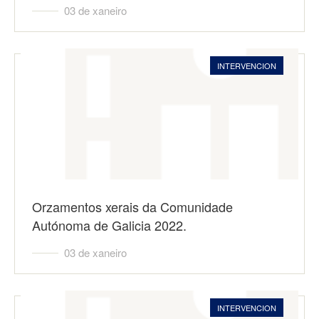
03 de xaneiro
INTERVENCION
Orzamentos xerais da Comunidade
Autónoma de Galicia 2022.
03 de xaneiro
INTERVENCION