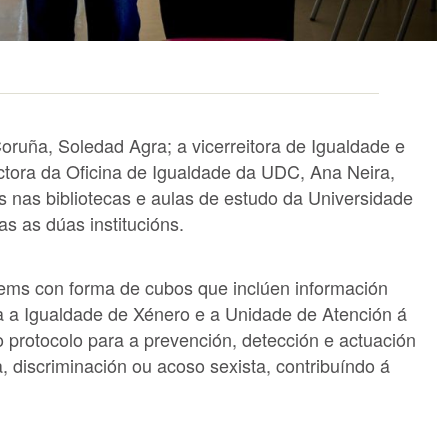
ruña, Soledad Agra; a vicerreitora de Igualdade e
ctora da Oficina de Igualdade da UDC, Ana Neira,
os nas bibliotecas e aulas de estudo da Universidade
s as dúas institucións.
ótems con forma de cubos que inclúen información
ra a Igualdade de Xénero e a Unidade de Atención á
protocolo para a prevención, detección e actuación
, discriminación ou acoso sexista, contribuíndo á