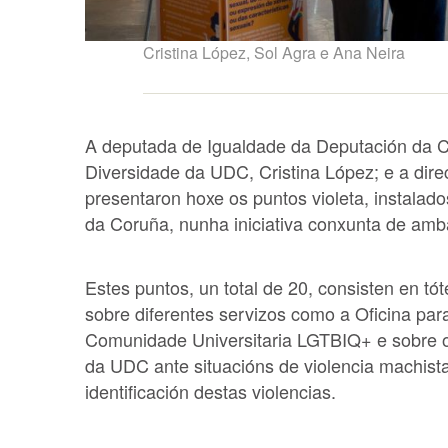
Cristina López, Sol Agra e Ana Neira
A deputada de Igualdade da Deputación da Co
Diversidade da UDC, Cristina López; e a dire
presentaron hoxe os puntos violeta, instalad
da Coruña, nunha iniciativa conxunta de amba
Estes puntos, un total de 20, consisten en t
sobre diferentes servizos como a Oficina pa
Comunidade Universitaria LGTBIQ+ e sobre o 
da UDC ante situacións de violencia machista
identificación destas violencias.