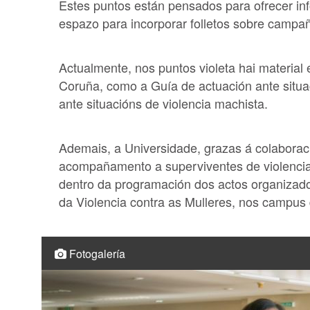
Estes puntos están pensados para ofrecer in
espazo para incorporar folletos sobre campañ
Actualmente, nos puntos violeta hai material
Coruña, como a Guía de actuación ante situac
ante situacións de violencia machista.
Ademais, a Universidade, grazas á colaboraci
acompañamento a superviventes de violencia
dentro da programación dos actos organizado
da Violencia contra as Mulleres, nos campus 
Fotogalería