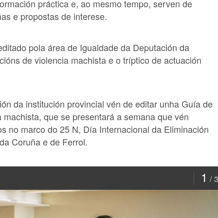
formación práctica e, ao mesmo tempo, serven de
as e propostas de interese.
 editado pola área de Igualdade da Deputación da
ións de violencia machista e o tríptico de actuación
ón da institución provincial vén de editar unha Guía de
 machista, que se presentará a semana que vén
s no marco do 25 N, Día Internacional da Eliminación
da Coruña e de Ferrol.
1