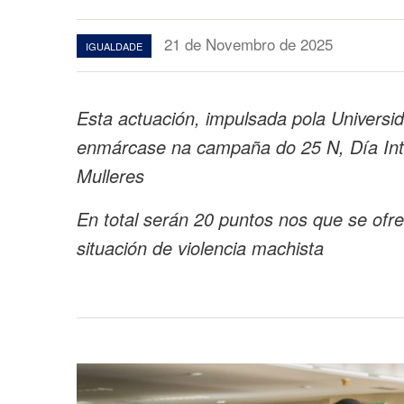
21 de Novembro de 2025
IGUALDADE
Esta actuación, impulsada pola Universi
enmárcase na campaña do 25 N, Día Inter
Mulleres
En total serán 20 puntos nos que se ofre
situación de violencia machista