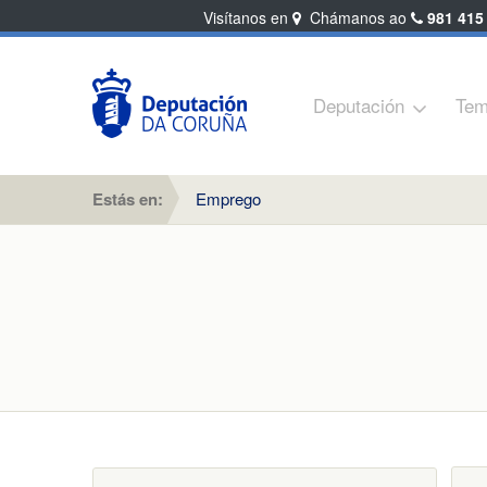
Visítanos en
Chámanos ao
981 415
Deputación
Tem
Estás en:
Emprego