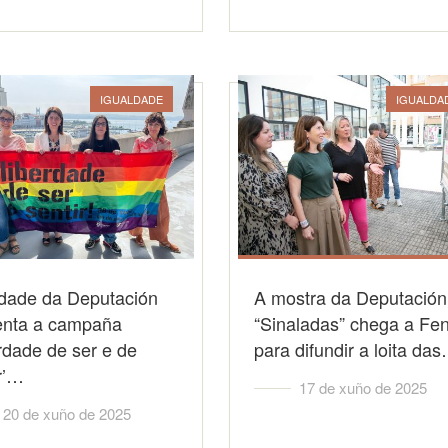
IGUALDADE
IGUALDA
ldade da Deputación
A mostra da Deputación
enta a campaña
“Sinaladas” chega a Fe
rdade de ser e de
para difundir a loita da
r’…
17 de xuño de 2025
20 de xuño de 2025