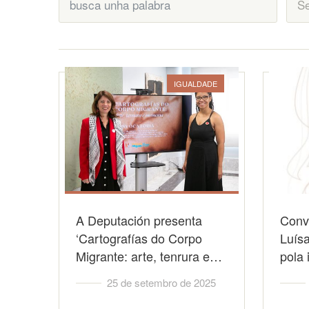
IGUALDADE
A Deputación presenta
Conv
‘Cartografías do Corpo
Luísa
Migrante: arte, tenrura e…
pola 
25 de setembro de 2025