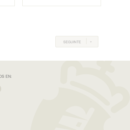
SEGUINTE
S EN: