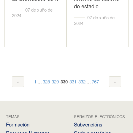
do estadio…
07 de xuño de
2024
07 de xuño de
2024
...
...
1
328
329
330
331
332
767
TEMAS
SERVIZOS ELECTRÓNICOS
Formación
Subvencións
Recursos Humanos
Sede electrónica