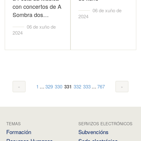
con concertos de A
06 de xuño de
Sombra dos…
2024
06 de xuño de
2024
...
...
1
329
330
331
332
333
767
TEMAS
SERVIZOS ELECTRÓNICOS
Formación
Subvencións
Recursos Humanos
Sede electrónica